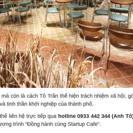
 mà còn là cách Tô Trần thể hiện trách nhiệm xã hội, g
và tinh thần khởi nghiệp của thành phố.
hể liên hệ trực tiếp qua
hotline 0933 442 344 (Anh Tô
hương trình "Đồng hành cùng Startup Cafe".