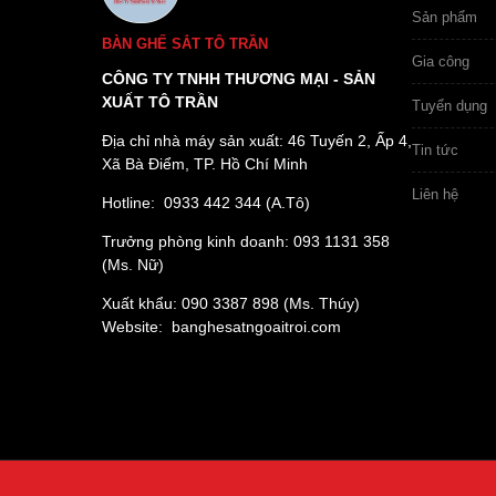
Sản phẩm
BÀN GHẾ SẮT TÔ TRẦN
Gia công
CÔNG TY TNHH THƯƠNG MẠI - SẢN
XUẤT TÔ TRẦN
Tuyển dụng
Địa chỉ nhà máy sản xuất: 46 Tuyến 2, Ấp 4,
Tin tức
Xã Bà Điểm, TP. Hồ Chí Minh
Liên hệ
Hotline: 0933 442 344 (A.Tô)
Trưởng phòng kinh doanh: 093 1131 358
(Ms. Nữ)
Xuất khẩu: 090 3387 898 (Ms. Thúy)
Website: banghesatngoaitroi.com