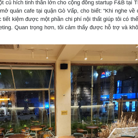
t cú hích tinh thần lớn cho cộng đồng startup F&B tại 
mở quán cafe tại quận Gò Vấp, cho biết: "Khi nghe về
c tiết kiệm được một phần chi phí nội thất giúp tôi có th
ting. Quan trọng hơn, tôi cảm thấy được hỗ trợ và kh