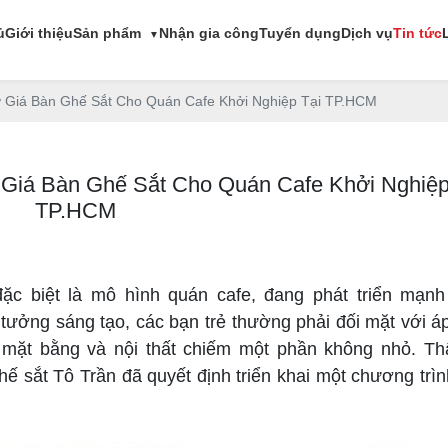
ủ
Giới thiệu
Sản phẩm
Nhận gia công
Tuyển dụng
Dịch vụ
Tin tức
▼
ợ Giá Bàn Ghế Sắt Cho Quán Cafe Khởi Nghiệp Tại TP.HCM
 Giá Bàn Ghế Sắt Cho Quán Cafe Khởi Nghiệp
TP.HCM
ặc biệt là mô hình quán cafe, đang phát triển mạnh
ởng sáng tạo, các bạn trẻ thường phải đối mặt với áp 
ho mặt bằng và nội thất chiếm một phần không nhỏ. Th
ế sắt Tô Trần đã quyết định triển khai một chương trì