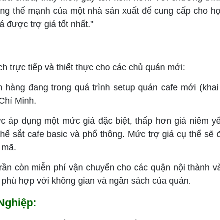
dùng thế mạnh của một nhà sản xuất để cung cấp cho h
 được trợ giá tốt nhất."
ch trực tiếp và thiết thực cho các chủ quán mới:
h hàng đang trong quá trình setup quán cafe mới (khai
 Chí Minh.
 áp dụng một mức giá đặc biệt, thấp hơn giá niêm yế
ế sắt cafe basic và phổ thông. Mức trợ giá cụ thể sẽ 
 mã.
rần còn miễn phí vận chuyển cho các quận nội thành và
ã phù hợp với không gian và ngân sách của quán
.
Nghiệp: