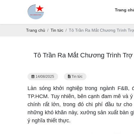
Trang ch
Trang chủ
Tin tức
Tô Trần Ra Mắt Chương Trình Tr
Tô Trần Ra Mắt Chương Trình Trợ
14/08/2025
Tin tức
Làn sóng khởi nghiệp trong ngành F&B, đ
TP.HCM. Tuy nhiên, bên cạnh đam mê và ý tư
chính rất lớn, trong đó chi phí đầu tư c
những khó khăn này, xưởng sản xuất bàn gh
ý nghĩa thiết thực.