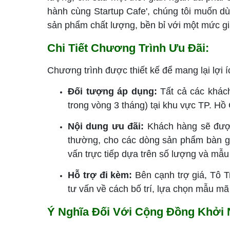
hành cùng Startup Cafe', chúng tôi muốn 
sản phẩm chất lượng, bền bỉ với một mức giá
Chi Tiết Chương Trình Ưu Đãi:
Chương trình được thiết kế để mang lại lợi í
Đối tượng áp dụng:
Tất cả các khác
trong vòng 3 tháng) tại khu vực TP. Hồ
Nội dung ưu đãi:
Khách hàng sẽ được
thường, cho các dòng sản phẩm bàn gh
vấn trực tiếp dựa trên số lượng và mẫu
Hỗ trợ đi kèm:
Bên cạnh trợ giá, Tô T
tư vấn về cách bố trí, lựa chọn mẫu m
Ý Nghĩa Đối Với Cộng Đồng Khởi 