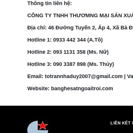
Thông tin liên hệ:
CÔNG TY TNHH THƯƠMNG MẠI SẢN XU
Địa chỉ: 46 Đường Tuyến 2, Ấp 4, Xã Bà Đ
Hotline 1: 0933 442 344 (A.Tô)
Hotline 2: 093 1131 358 (Ms. Nữ)
Hotline 3: 090 3387 898 (Ms. Thúy)
Email: totrannhaduy2007@gmail.com | 
Website:
banghesatngoaitroi.com
LIÊN KẾT