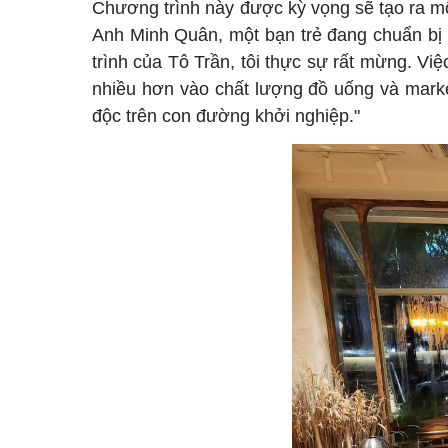
Chương trình này được kỳ vọng sẽ tạo ra mộ
Anh Minh Quân, một bạn trẻ đang chuẩn bị 
trình của Tô Trần, tôi thực sự rất mừng. Việ
nhiều hơn vào chất lượng đồ uống và marke
độc trên con đường khởi nghiệp."