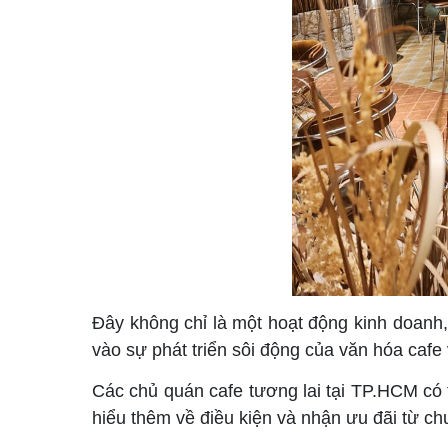
Đây không chỉ là một hoạt động kinh doanh,
vào sự phát triển sôi động của văn hóa cafe 
Các chủ quán cafe tương lai tại TP.HCM có t
hiểu thêm về điều kiện và nhận ưu đãi từ c