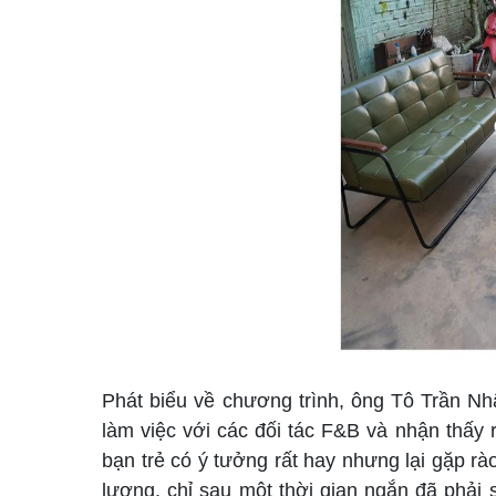
Phát biểu về chương trình, ông Tô Trần Nhậ
làm việc với các đối tác F&B và nhận thấy r
bạn trẻ có ý tưởng rất hay nhưng lại gặp r
lượng, chỉ sau một thời gian ngắn đã phải