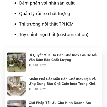
Đàm phán với nhà sản xuất
Quản lý rủi ro chất lượng
Thị trường nội thất TPHCM
Tùy chỉnh nội thất (customization)
Bí Quyết Mua Bộ Bàn Ghế Inox Giá Rẻ Mà
Vẫn Đảm Bảo Chất Lượng
TUE 01, 2026
Khám Phá Các Mẫu Bàn Ghế Inox Đẹp Và
Ứng Dụng Bàn Ghế Cafe Inox Trong Không
Gian Ngoài Trời
TUE 01, 2026
Giải Pháp Tối Ưu Cho Kinh Doanh Ẩm