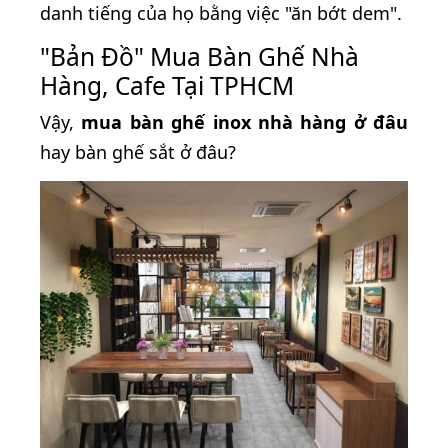
danh tiếng của họ bằng việc "ăn bớt dem".
"Bản Đồ" Mua Bàn Ghế Nhà
Hàng, Cafe Tại TPHCM
Vậy,
mua bàn ghế inox nhà hàng ở đâu
hay bàn ghế sắt ở đâu?