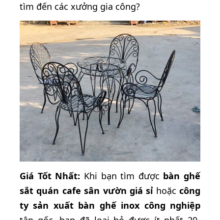
tìm đến các xưởng gia công?
Giá Tốt Nhất:
Khi bạn tìm được
bàn ghế
sắt quán cafe sân vườn giá sỉ
hoặc
công
ty sản xuất bàn ghế inox công nghiệp