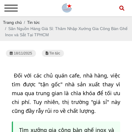
Trang chủ
Tin tức
Săn Nguồn Hàng Giá Sỉ: Thâm Nhập Xưởng Gia Công Bàn Ghế
Inox và Sắt Tại TPHCM
18/11/2025
Tin tức
Đối với các chủ quán cafe, nhà hàng, việc
tìm được "tận gốc" nhà sản xuất thay vì
mua qua trung gian là chìa khóa để tối ưu
chi phí. Tuy nhiên, thị trường "giá sỉ" này
cũng đầy rẫy rủi ro về chất lượng.
Tìm xưởng gia công bàn ghế inox và