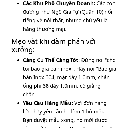
Các Khu Phố Chuyên Doanh:
Các con
đường như Ngô Gia Tự (Quận 10) nổi
tiếng về nội thất, nhưng chủ yếu là
hàng thương mại.
Mẹo vặt khi đàm phán với
xưởng:
Càng Cụ Thể Càng Tốt:
Đừng nói "cho
tôi báo giá bàn inox". Hãy nói "Báo giá
bàn Inox 304, mặt dày 1.0mm, chân
ống phi 38 dày 1.0mm, có giằng
chân".
Yêu Cầu Hàng Mẫu:
Với đơn hàng
lớn, hãy yêu cầu họ làm 1 bộ mẫu.
Bạn duyệt mẫu xong, họ mới được