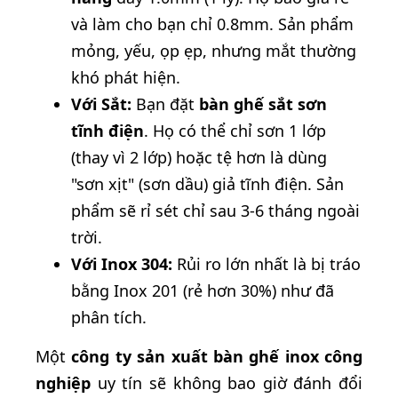
và làm cho bạn chỉ 0.8mm. Sản phẩm
mỏng, yếu, ọp ẹp, nhưng mắt thường
khó phát hiện.
Với Sắt:
Bạn đặt
bàn ghế sắt sơn
tĩnh điện
. Họ có thể chỉ sơn 1 lớp
(thay vì 2 lớp) hoặc tệ hơn là dùng
"sơn xịt" (sơn dầu) giả tĩnh điện. Sản
phẩm sẽ rỉ sét chỉ sau 3-6 tháng ngoài
trời.
Với Inox 304:
Rủi ro lớn nhất là bị tráo
bằng Inox 201 (rẻ hơn 30%) như đã
phân tích.
Một
công ty sản xuất bàn ghế inox công
nghiệp
uy tín sẽ không bao giờ đánh đổi