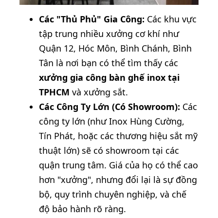
Các "Thủ Phủ" Gia Công:
Các khu vực
tập trung nhiều xưởng cơ khí như
Quận 12, Hóc Môn, Bình Chánh, Bình
Tân là nơi bạn có thể tìm thấy các
xưởng gia công bàn ghế inox tại
TPHCM
và xưởng sắt.
Các Công Ty Lớn (Có Showroom):
Các
công ty lớn (như Inox Hùng Cường,
Tín Phát, hoặc các thương hiệu sắt mỹ
thuật lớn) sẽ có showroom tại các
quận trung tâm. Giá của họ có thể cao
hơn "xưởng", nhưng đổi lại là sự đồng
bộ, quy trình chuyên nghiệp, và chế
độ bảo hành rõ ràng.