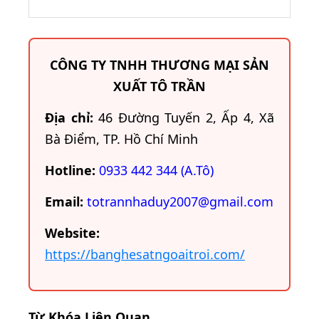
CÔNG TY TNHH THƯƠNG MẠI SẢN
XUẤT TÔ TRẦN
Địa chỉ:
46 Đường Tuyến 2, Ấp 4, Xã
Bà Điểm, TP. Hồ Chí Minh
Hotline:
0933 442 344 (A.Tô)
Email:
totrannhaduy2007@gmail.com
Website:
https://banghesatngoaitroi.com/
Từ Khóa Liên Quan