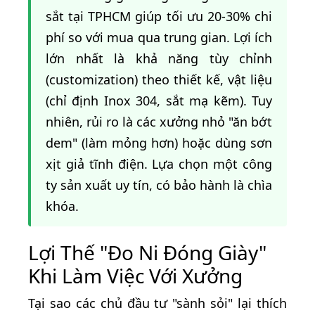
sắt tại TPHCM giúp tối ưu 20-30% chi
phí so với mua qua trung gian. Lợi ích
lớn nhất là khả năng tùy chỉnh
(customization) theo thiết kế, vật liệu
(chỉ định Inox 304, sắt mạ kẽm). Tuy
nhiên, rủi ro là các xưởng nhỏ "ăn bớt
dem" (làm mỏng hơn) hoặc dùng sơn
xịt giả tĩnh điện. Lựa chọn một công
ty sản xuất uy tín, có bảo hành là chìa
khóa.
Lợi Thế "Đo Ni Đóng Giày"
Khi Làm Việc Với Xưởng
Tại sao các chủ đầu tư "sành sỏi" lại thích