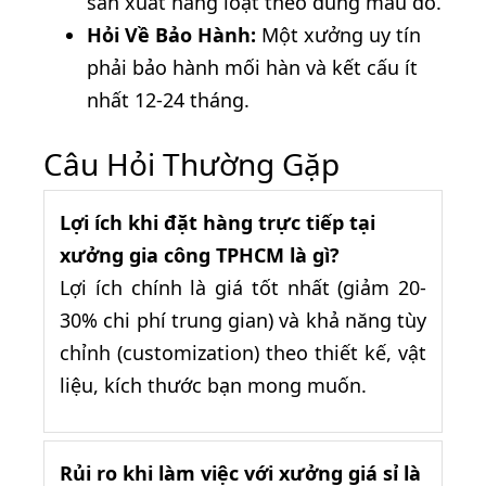
sản xuất hàng loạt theo đúng mẫu đó.
Hỏi Về Bảo Hành:
Một xưởng uy tín
phải bảo hành mối hàn và kết cấu ít
nhất 12-24 tháng.
Câu Hỏi Thường Gặp
Lợi ích khi đặt hàng trực tiếp tại
xưởng gia công TPHCM là gì?
Lợi ích chính là giá tốt nhất (giảm 20-
30% chi phí trung gian) và khả năng tùy
chỉnh (customization) theo thiết kế, vật
liệu, kích thước bạn mong muốn.
Rủi ro khi làm việc với xưởng giá sỉ là